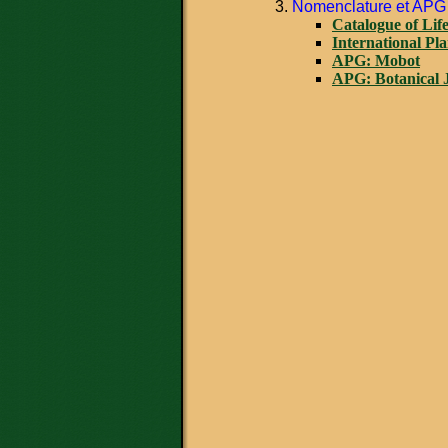
Nomenclature et APG
Catalogue of Lif
International Pl
APG: Mobot
APG: Botanical J